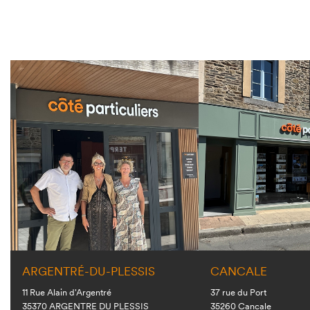
ARGENTRÉ-DU-PLESSIS
CANCALE
11 Rue Alain d'Argentré
37 rue du Port
35370 ARGENTRE DU PLESSIS
35260 Cancale