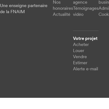
Nos
agence
busi
Une enseigne partenaire
honoraires
Témoignages
Admi
de la FNAIM
Actualité
vidéo
Cook
Votre projet
Acheter
Louer
Vendre
Estimer
Alerte e-mail