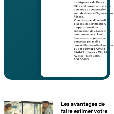
de l'Agence / du Réseau.
Elles sont conservées jusqu'à
demande de suppression et
sont destinées à l'Agence / au
Réseau.
Vous disposez d’un droit
d’accès, de rectification,
d’opposition et de
suppression des données qui
vous concernent. Pour
l’exercer, vous pouvez nous
contacter par mail à
contact@coteparticuliers.com
ou par courrier à CPART
FRANCE - Service CIL, 28,
Avenue Thiers 33100
BORDEAUX
Les avantages
de
faire estimer votre