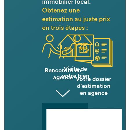
immobilier local.
Obtenez une
estimation au juste prix
en trois étapes :
Visite de
Rencontre en
votre bien
agence
Votre dossier
d'estimation
en agence