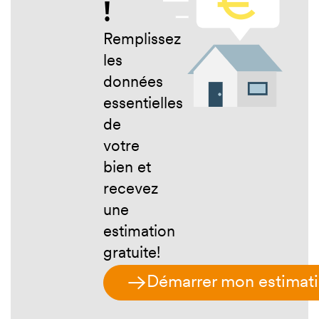
!
bien ?
Remplissez
les
données
essentielles
de
votre
bien et
recevez
une
estimation
gratuite!
Démarrer mon estimat