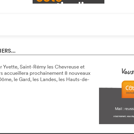
ERS...
ur Yvette, Saint-Rémy les Chevreuse et
ers accueillera prochainement 8 nouveaux
e Dôme, le Gard, les Landes, les Hauts-de-