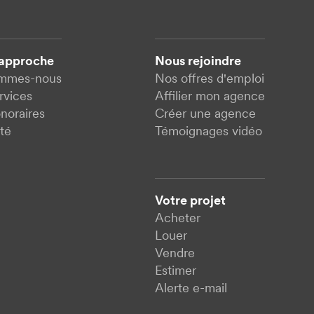
 approche
Nous rejoindre
ommes-nous
Nos offres d'emploi
rvices
Affilier mon agence
noraires
Créer une agence
té
Témoignages vidéo
Votre projet
Acheter
Louer
Vendre
Estimer
Alerte e-mail