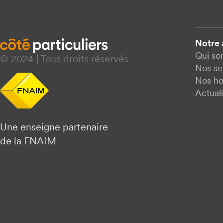
Notre
Qui s
© 2024 | Tous droits réservés
Nos se
Nos ho
Actuali
Une enseigne partenaire
de la FNAIM