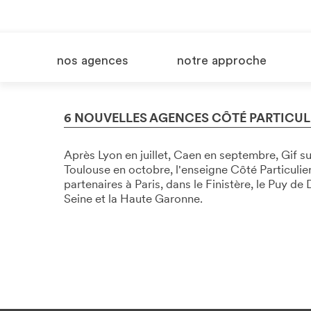
nos agences
notre approche
6 NOUVELLES AGENCES CÔTÉ PARTICULI
Après Lyon en juillet, Caen en septembre, Gif s
Toulouse en octobre, l'enseigne Côté Particuli
partenaires à Paris, dans le Finistère, le Puy d
Seine et la Haute Garonne.