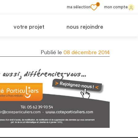
0
ma sélection
mon compte
votre projet
nous rejoindre
Publié le
08 décembre 2014