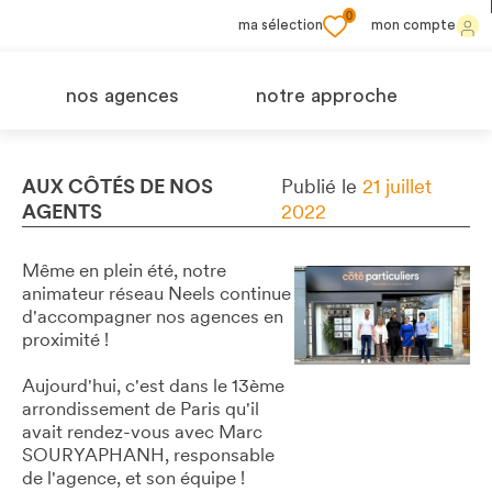
0
ma sélection
mon compte
nos agences
notre approche
AUX CÔTÉS DE NOS
Publié le
21 juillet
AGENTS
2022
Même en plein été, notre
animateur réseau Neels continue
d'accompagner nos agences en
proximité !
Aujourd'hui, c'est dans le 13ème
arrondissement de Paris qu'il
avait rendez-vous avec Marc
SOURYAPHANH, responsable
de l'agence, et son équipe !