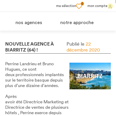
0
ma sélection
mon compte
nos agences
notre approche
NOUVELLE AGENCE À
Publié le
22
BIARRITZ (64) !
décembre 2020
Perrine Landrieu et Bruno
Hugues, ce sont
deux professionnels implantés
sur le territoire basque depuis
plus d’une dizaine d’années.
Après
avoir été Directrice Marketing et
Directrice de ventes de plusieurs
hôtels , Perrine exerce depuis