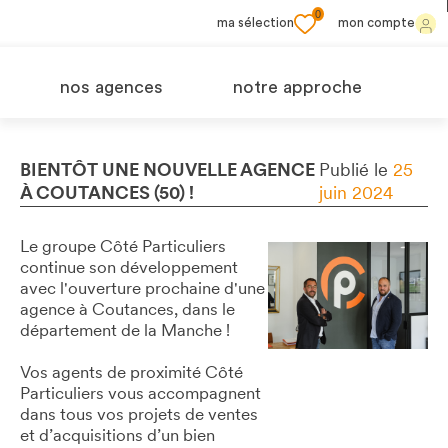
0
ma sélection
mon compte
nos agences
notre approche
BIENTÔT UNE NOUVELLE AGENCE
Publié le
25
À COUTANCES (50) !
juin 2024
Le groupe Côté Particuliers
continue son développement
avec l'ouverture prochaine d'une
agence à Coutances, dans le
département de la Manche !
Vos agents de proximité Côté
Particuliers vous accompagnent
dans tous vos projets de ventes
et d’acquisitions d’un bien