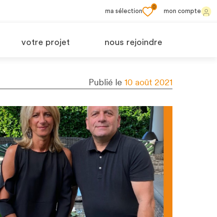
0
ma sélection
mon compte
votre projet
nous rejoindre
Publié le
10 août 2021