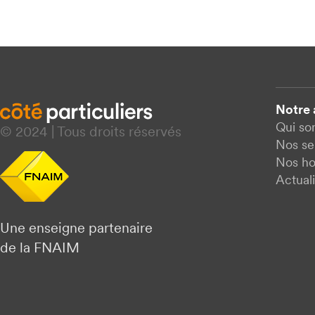
Notre
Qui s
© 2024 | Tous droits réservés
Nos se
Nos ho
Actuali
Une enseigne partenaire
de la FNAIM