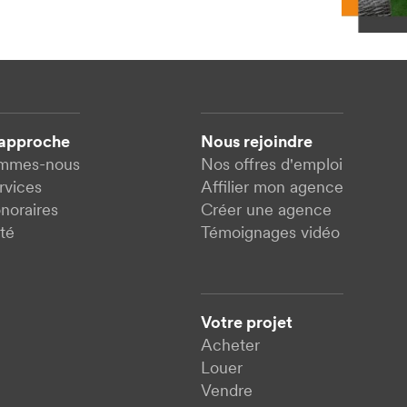
 approche
Nous rejoindre
ommes-nous
Nos offres d'emploi
rvices
Affilier mon agence
noraires
Créer une agence
té
Témoignages vidéo
Votre projet
Acheter
Louer
Vendre