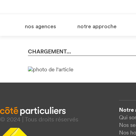
nos agences
notre approche
CHARGEMENT...
Notre
Qui s
© 2024 | Tous droits réservés
Nos se
Nos ho