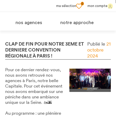
0
ma sélection
mon compte
nos agences
notre approche
CLAP DE FIN POUR NOTRE 3EME ET
Publié le
21
DERNIERE CONVENTION
octobre
RÉGIONALE À PARIS !
2024
Pour ce dernier rendez-vous,
nous avons retrouvé nos
agences à Paris, notre belle
Capitale. Pour cet événement
nous avons embarqué sur une
péniche dans une ambiance
unique sur la Seine. 🚤🌆
Au programme : une plénière