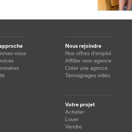
 approche
Nous rejoindre
ommes-nous
Nos offres d'emploi
rvices
Affilier mon agence
noraires
Créer une agence
té
Témoignages vidéo
Votre projet
Acheter
Louer
Vendre