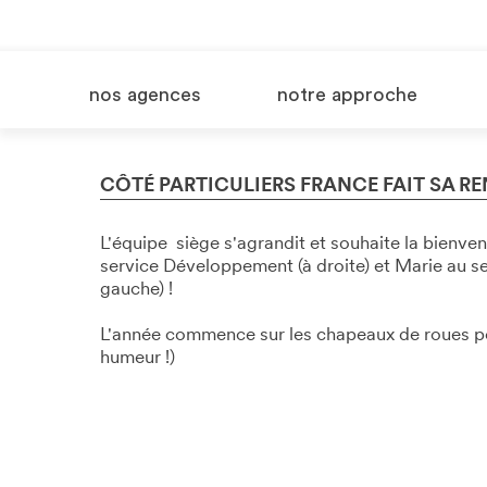
nos agences
notre approche
CÔTÉ PARTICULIERS FRANCE FAIT SA RE
L'équipe siège s'agrandit et souhaite la bienve
service Développement (à droite) et Marie au 
gauche) !
L'année commence sur les chapeaux de roues pou
humeur !)