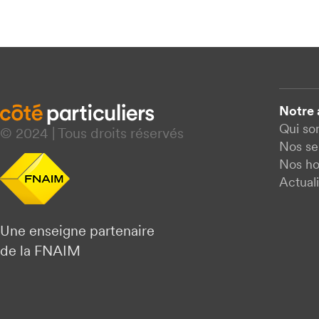
Notre
Qui s
© 2024 | Tous droits réservés
Nos se
Nos ho
Actuali
Une enseigne partenaire
de la FNAIM