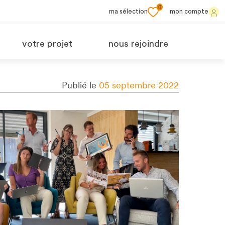
0
ma sélection
mon compte
votre projet
nous rejoindre
Publié le
05 septembre 2022