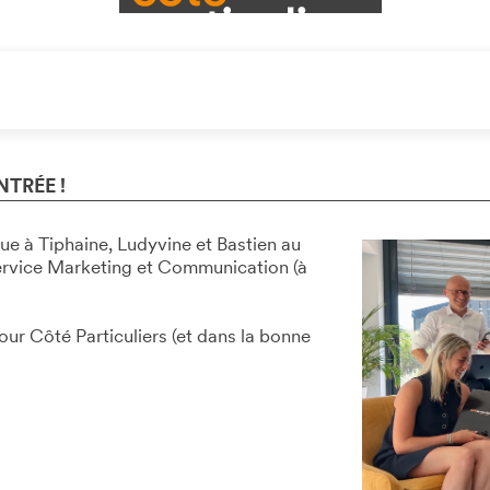
NTRÉE !
nue à Tiphaine, Ludyvine et Bastien au
service Marketing et Communication (à
r Côté Particuliers (et dans la bonne