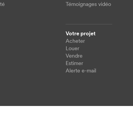
té
Témoignages vidéo
Votre projet
Acheter
Louer
Vendre
Estimer
Alerte e-mail