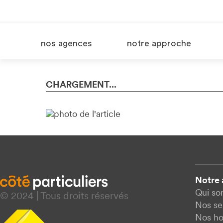
nos agences
notre approche
CHARGEMENT...
Notre
Qui s
© 2024 | Tous droits réservés
Nos se
Nos ho