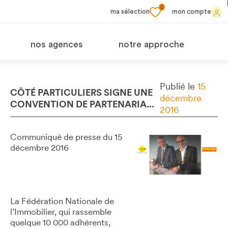
0
ma sélection
mon compte
nos agences
notre approche
Publié le
15
CÔTÉ PARTICULIERS SIGNE UNE
décembre
CONVENTION DE PARTENARIA...
2016
Communiqué de presse du 15
décembre 2016
La Fédération Nationale de
l’Immobilier, qui rassemble
quelque 10 000 adhérents,