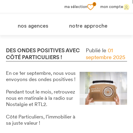
0
ma sélection
mon compte
nos agences
notre approche
DES ONDES POSITIVES AVEC
Publié le
01
CÔTÉ PARTICULIERS !
septembre 2025
En ce 1er septembre, nous vous
envoyons des ondes positives !
Pendant tout le mois, retrouvez
nous en matinale à la radio sur
Nostalgie et RTL2.
Côté Particuliers, l’immobilier à
sa juste valeur !