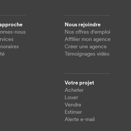
 approche
Nous rejoindre
ommes-nous
Nos offres d'emploi
rvices
Affilier mon agence
noraires
Créer une agence
té
Témoignages vidéo
Votre projet
Acheter
Louer
Vendre
Estimer
Alerte e-mail