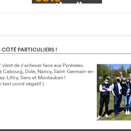
CÔTÉ PARTICULIERS !
 vient de s'achever face aux Pyrénées.
 à Cabourg, Dole, Nancy, Saint-Germain-en-
ay-Littry, Sens et Montauban !
 test covid négatif )