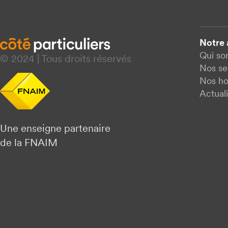
Notre
Qui s
© 2024 | Tous droits réservés
Nos se
Nos ho
Actuali
Une enseigne partenaire
de la FNAIM