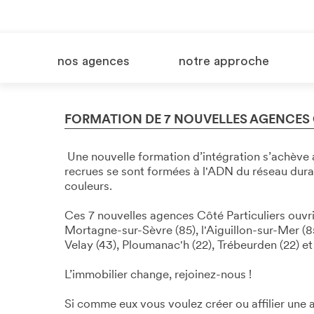
nos agences
notre approche
FORMATION DE 7 NOUVELLES AGENCES C
Une nouvelle formation d’intégration s’achève a
recrues se sont formées à l'ADN du réseau duran
couleurs.
Ces 7 nouvelles agences Côté Particuliers ouvr
Mortagne-sur-Sèvre (85), l'Aiguillon-sur-Mer (8
Velay (43), Ploumanac'h (22), Trébeurden (22) et 
L’immobilier change, rejoinez-nous !
Si comme eux vous voulez créer ou affilier une 