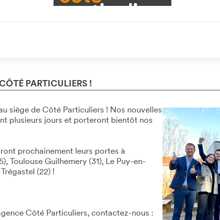
ÔTÉ PARTICULIERS !
u siège de Côté Particuliers ! Nos nouvelles
t plusieurs jours et porteront bientôt nos
iront prochainement leurs portes à
5), Toulouse Guilhemery (31), Le Puy-en-
Trégastel (22) !
agence Côté Particuliers, contactez-nous :