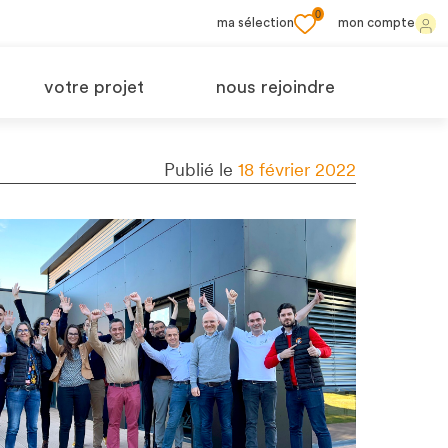
0
ma sélection
mon compte
votre projet
nous rejoindre
Publié le
18 février 2022