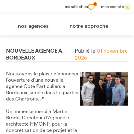
0
ma sélection
mon compte
nos agences
notre approche
NOUVELLE AGENCE À
Publié le
01 novembre
BORDEAUX
2025
Nous avons le plaisir d’annoncer
l’ouverture d’une nouvelle
agence Côté Particuliers à
Bordeaux, située dans le quartier
des Chartrons.📍
Un immense merci à Martin
Brodu, Directeur d’Agence et
architecte HMONP, pour la
concrétisation de ce projet et la