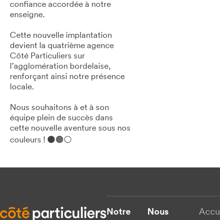
confiance accordée à notre
enseigne.
Cette nouvelle implantation
devient la quatrième agence
Côté Particuliers sur
l’agglomération bordelaise,
renforçant ainsi notre présence
locale.
Nous souhaitons à et à son
équipe plein de succès dans
cette nouvelle aventure sous nos
couleurs ! ⚫🟠⚪
Notre
Nous
Accu