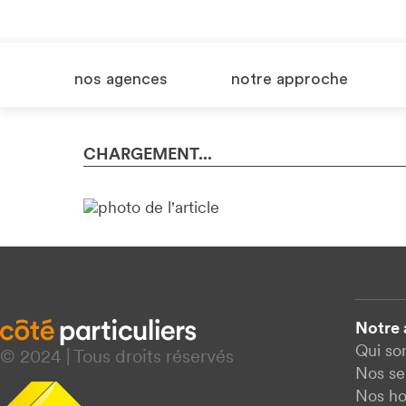
nos agences
notre approche
CHARGEMENT...
Notre
Qui s
© 2024 | Tous droits réservés
Nos se
Nos ho