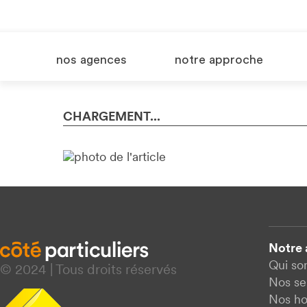
nos agences
notre approche
CHARGEMENT...
Notre
Qui s
© 2024 | Tous droits réservés
Nos se
Nos ho