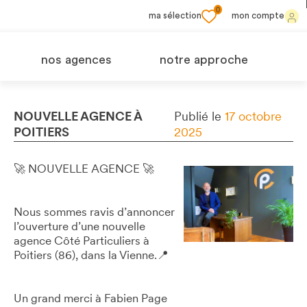
0
ma sélection
mon compte
nos agences
notre approche
NOUVELLE AGENCE À
Publié le
17 octobre
POITIERS
2025
🚀 NOUVELLE AGENCE 🚀
Nous sommes ravis d’annoncer
l’ouverture d’une nouvelle
agence Côté Particuliers à
Poitiers (86), dans la Vienne.📍
Un grand merci à Fabien Page