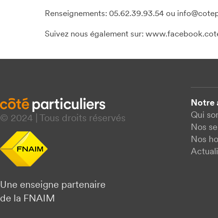
Renseignements: 05.62.39.93.54 ou info@cotep
Suivez nous également sur: www.facebook.cote
Notre
Qui s
© 2024 | Tous droits réservés
Nos se
Nos ho
Actuali
Une enseigne partenaire
de la FNAIM