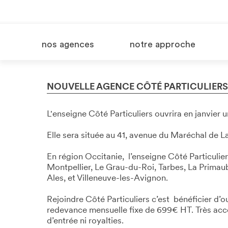
nos agences
notre approche
NOUVELLE AGENCE CÔTÉ PARTICULIERS 
L'enseigne Côté Particuliers ouvrira en janvier 
Elle sera située au 41, avenue du Maréchal de La
En région Occitanie, l’enseigne Côté Particulie
Montpellier, Le Grau-du-Roi, Tarbes, La Prima
Ales, et Villeneuve-les-Avignon.
Rejoindre Côté Particuliers c’est bénéficier d’ou
redevance mensuelle fixe de 699€ HT. Très access
d’entrée ni royalties.