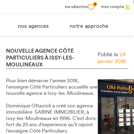
0
ma sélection
mon compte
nos agences
notre approche
NOUVELLE AGENCE CÔTÉ
Publié le
24
PARTICULIERS À ISSY-LES-
janvier 2018
MOULINEAUX
Pour bien démarrer l'année 2018,
l'enseigne Côté Particuliers accueille une
nouvelle agence à Issy-les-Moulineaux.
Dominique Ottavioli a créé son agence
immobilière SABINE IMMOBILIER, à
Issy-les-Moulineaux en 1996. C’est donc
fort de 20 ans d’expérience qu’il rejoint
l’enseigne Côté Particuliers.