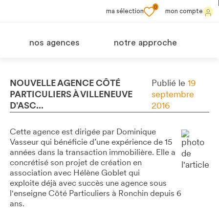
0
ma sélection
mon compte
nos agences
notre approche
NOUVELLE AGENCE CÔTÉ
Publié le
19
PARTICULIERS À VILLENEUVE
septembre
D'ASC...
2016
Cette agence est dirigée par Dominique
Vasseur qui bénéficie d’une expérience de 15
années dans la transaction immobilière. Elle a
concrétisé son projet de création en
association avec Hélène Goblet qui
exploite déjà avec succès une agence sous
l'enseigne Côté Particuliers à Ronchin depuis 6
ans.