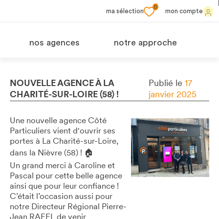
0
ma sélection
mon compte
nos agences
notre approche
NOUVELLE AGENCE À LA
Publié le
17
CHARITÉ-SUR-LOIRE (58) !
janvier 2025
Une nouvelle agence Côté
Particuliers vient d'ouvrir ses
portes à La Charité-sur-Loire,
dans la Nièvre (58) ! 🏠
Un grand merci à Caroline et
Pascal pour cette belle agence
ainsi que pour leur confiance !
C’était l’occasion aussi pour
notre Directeur Régional Pierre-
Jean RAFEL de venir