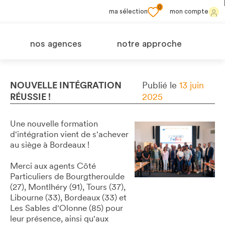
0
ma sélection
mon compte
nos agences
notre approche
NOUVELLE INTÉGRATION
Publié le
13 juin
RÉUSSIE !
2025
Une nouvelle formation
d'intégration vient de s'achever
au siège à Bordeaux !
Merci aux agents Côté
Particuliers de Bourgtheroulde
(27), Montlhéry (91), Tours (37),
Libourne (33), Bordeaux (33) et
Les Sables d'Olonne (85) pour
leur présence, ainsi qu'aux