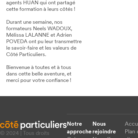
agents HUAN qui ont partagé
cette formation à leurs côtés !
Durant une semaine, nos
formateurs Neels WADOUX,
Mélissa LALANNE et Adrien
POVEDA ont pu leur transmettre
le savoir-faire et les valeurs de
Côté Particuliers.
Bienvenue à toutes et à tous
dans cette belle aventure, et
merci pour votre confiance !
Notre
Nous
Accu
approche
rejoindre
Plan 
© 2024 | Tous droits