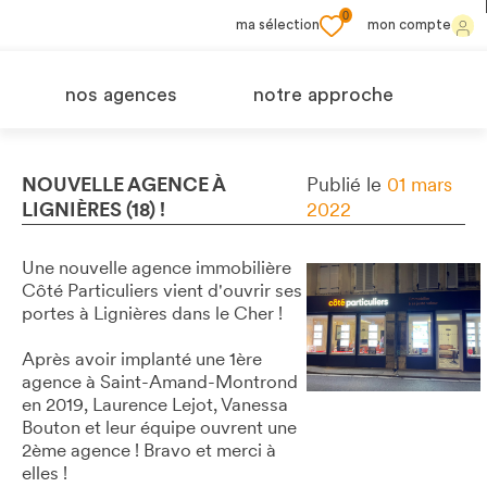
0
ma sélection
mon compte
nos agences
notre approche
NOUVELLE AGENCE À
Publié le
01 mars
LIGNIÈRES (18) !
2022
Une nouvelle agence immobilière
Côté Particuliers vient d'ouvrir ses
portes à Lignières dans le Cher !
Après avoir implanté une 1ère
agence à Saint-Amand-Montrond
en 2019, Laurence Lejot, Vanessa
Bouton et leur équipe ouvrent une
2ème agence ! Bravo et merci à
elles !