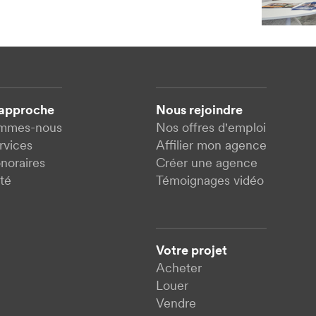
 approche
Nous rejoindre
ommes-nous
Nos offres d'emploi
rvices
Affilier mon agence
noraires
Créer une agence
té
Témoignages vidéo
Votre projet
Acheter
Louer
Vendre