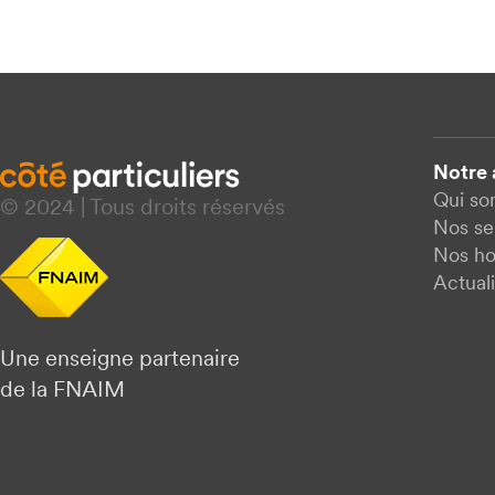
Notre
Qui s
© 2024 | Tous droits réservés
Nos se
Nos ho
Actuali
Une enseigne partenaire
de la FNAIM