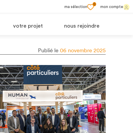
0
ma sélection
mon compte
votre projet
nous rejoindre
Publié le
06 novembre 2025