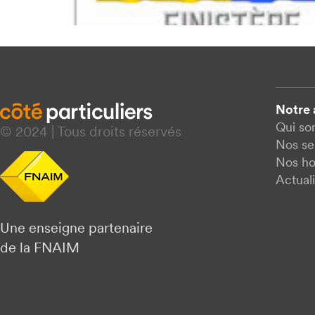
Notre
Qui s
© 2024 | Tous droits réservés
Nos se
Nos ho
Actuali
Une enseigne partenaire
de la FNAIM