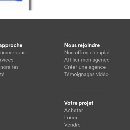
 approche
Nous rejoindre
ommes-nous
Nos offres d'emploi
rvices
Affilier mon agence
noraires
Créer une agence
té
Témoignages vidéo
Votre projet
Acheter
Louer
Vendre