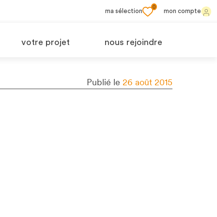
0
ma sélection
mon compte
votre projet
nous rejoindre
Publié le
26 août 2015